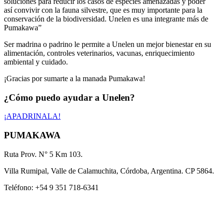
soluciones para reducir los casos de especies amenazadas y poder
así convivir con la fauna silvestre, que es muy importante para la
conservación de la biodiversidad. Unelen es una integrante más de
Pumakawa”
Ser madrina o padrino le permite a Unelen un mejor bienestar en su
alimentación, controles veterinarios, vacunas, enriquecimiento
ambiental y cuidado.
¡Gracias por sumarte a la manada Pumakawa!
¿Cómo puedo
ayudar a Unelen
?
¡APADRINALA!
PUMAKAWA
Ruta Prov. N° 5 Km 103.
Villa Rumipal, Valle de Calamuchita, Córdoba, Argentina. CP 5864.
​Teléfono: +54 9 351 718-6341