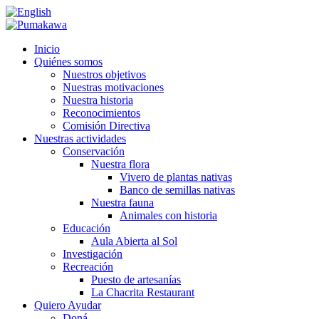
Inicio
Quiénes somos
Nuestros objetivos
Nuestras motivaciones
Nuestra historia
Reconocimientos
Comisión Directiva
Nuestras actividades
Conservación
Nuestra flora
Vivero de plantas nativas
Banco de semillas nativas
Nuestra fauna
Animales con historia
Educación
Aula Abierta al Sol
Investigación
Recreación
Puesto de artesanías
La Chacrita Restaurant
Quiero Ayudar
Doná